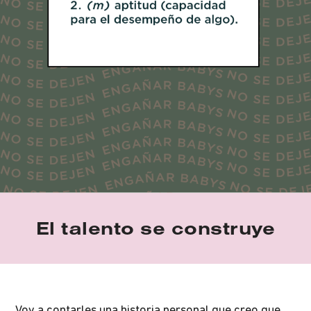
El talento se construye
Voy a contarles una historia personal que creo que